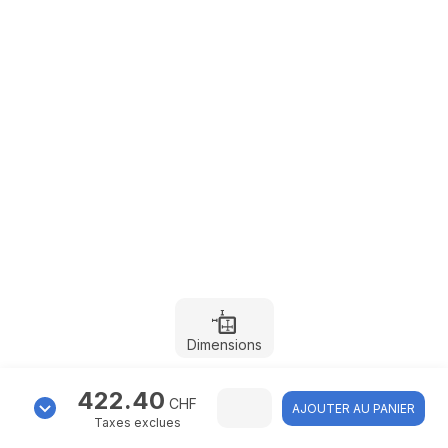
Dimensions
422.40
CHF
AJOUTER AU PANIER
Taxes exclues